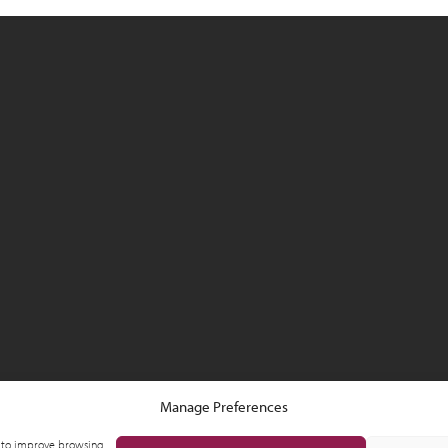
Manage Preferences
is to improve browsing